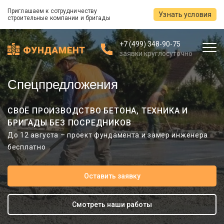
Приглашаем к сотрудничеству
Узнать условия
строительные компании и бригады
+7 (499) 348-90-75
заявки круглосуточно
Спецпредложения
СВОЁ ПРОИЗВОДСТВО БЕТОНА, ТЕХНИКА И
БРИГАДЫ БЕЗ ПОСРЕДНИКОВ
До 12 августа – проект фундамента и замер инженера
бесплатно
Оставить заявку
Смотреть наши работы