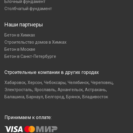
Блочный фундамент
Столбчатый фундамент
Наши партнеры
Бетон в Химках
Строительство домов в Химках
Бетон в Москве
Бетон в Санкт-Петербурге
Строительные компании в других городах
,
,
,
,
,
Хабаровск
Херсон
Чебоксары
Челябинск
Череповец
,
,
,
,
Электросталь
Ярославль
Архангельск
Астрахань
,
,
,
,
Балашиха
Барнаул
Белгород
Брянск
Владивосток
Принимаем к оплате: