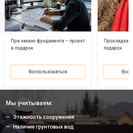
При заказе фундамента – проект
Прокладка к
в подарок
подарок
Воспользоваться
Восп
Мы учитываем:
Этажность сооружения
Наличие грунтовых вод