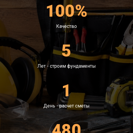
100%
Качество
5
Лет - строим фундаменты
1
День - расчет сметы
480