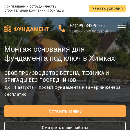
Приглашаем к сотрудничеству
Узнать условия
строительные компании и бригады
+7 (499) 348-90-75
заявки круглосуточно
Монтаж основания для
фундамента под ключ в Химках
СВОЁ ПРОИЗВОДСТВО БЕТОНА, ТЕХНИКА И
БРИГАДЫ БЕЗ ПОСРЕДНИКОВ
До 11 августа – проект фундамента и замер инженера
бесплатно
Оставить заявку
Смотреть наши работы