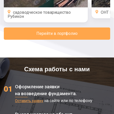
садоводческое товарищество
ОНТ Г
Рубикон
Перейти в портфолио
Схема работы с нами
Оформление заявки
01
на возведение фундамента.
на сайте или по телефону.
Оставить заявку