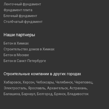
Ленточный фундамент
Фундамент плита
Блочный фундамент
Столбчатый фундамент
Наши партнеры
Бетон в Химках
Строительство домов в Химках
Бетон в Москве
Бетон в Санкт-Петербурге
Строительные компании в других городах
,
,
,
,
,
Хабаровск
Херсон
Чебоксары
Челябинск
Череповец
,
,
,
,
Электросталь
Ярославль
Архангельск
Астрахань
,
,
,
,
Балашиха
Барнаул
Белгород
Брянск
Владивосток