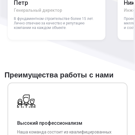
Петр
Ник
Генеральный директор
Инже
В фундаментном строительстве более 15 лет.
Проек
Лично отвечаю за качество и репутацию
милли
компании на каждом объекте.
и соо
Преимущества работы с нами
Высокий профессионализм
Наша команда состоит из квалифицированных