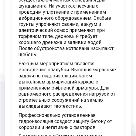
фундамента. На участках песчаных
проводим уплотнение с применением
вибрационного оборудованием. Слабые
грунты упрочняют сваями, вакуум и
электрический осмос применяют при
торфяном типе, дерновый требует
хорошего дренажа и заливки водой.
После обустройства котлована насыпают
щебень.
Важным мероприятием является
возведение опалубки. Выполняем разные
задачи по гидроизоляции, затем
выполняем армирующий каркас, с
применением рифленой арматуры. Для
равномерного распределения нагрузок от
строительных сооружений на землю
выкладывают геотекстиль.
Профессионально установленная
гидроизоляция создаст защиту бетону от
коррозии и негативных факторов.