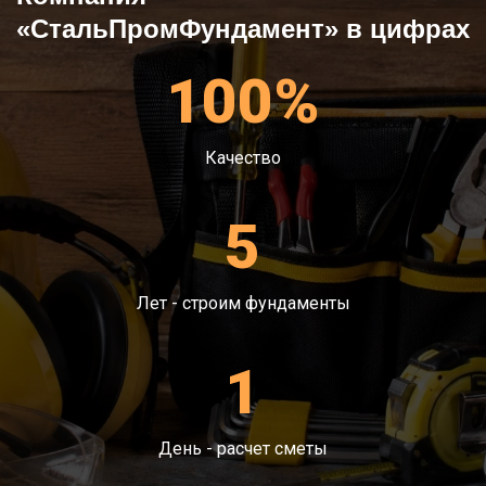
«СтальПромФундамент» в цифрах
100%
Качество
5
Лет - строим фундаменты
1
День - расчет сметы