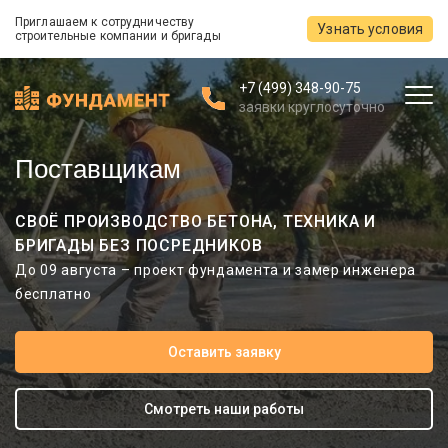
Приглашаем к сотрудничеству
Узнать условия
строительные компании и бригады
+7 (499) 348-90-75
заявки круглосуточно
Поставщикам
СВОЁ ПРОИЗВОДСТВО БЕТОНА, ТЕХНИКА И
БРИГАДЫ БЕЗ ПОСРЕДНИКОВ
До 09 августа – проект фундамента и замер инженера
бесплатно
Оставить заявку
Смотреть наши работы