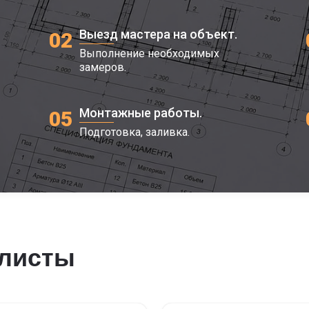
Выезд мастера на объект.
02
Выполнение необходимых
замеров.
Монтажные работы.
05
Подготовка, заливка.
алисты