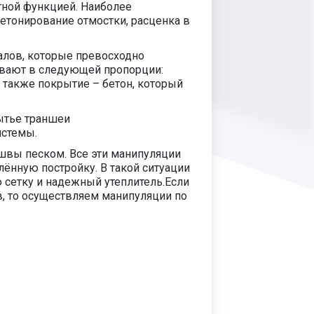
тной функцией. Наиболее
бетонирование отмостки, расценка в
алов, которые превосходно
ивают в следующей пропорции:
 также покрытие – бетон, который
ытье траншеи
истемы.
 швы песком. Все эти манипуляции
ённую постройку. В такой ситуации
сетку и надежный утеплитель.Если
в, то осуществляем манипуляции по