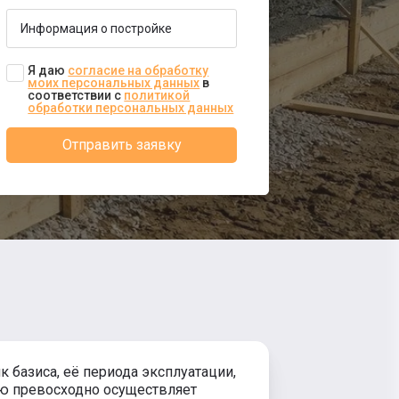
Я даю
согласие на обработку
моих персональных данных
в
соответствии с
политикой
обработки персональных данных
Отправить заявку
 базиса, её периода эксплуатации,
ию превосходно осуществляет