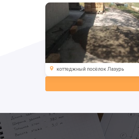
коттеджный посёлок Лазурь