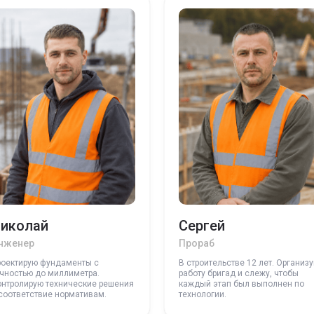
иколай
Сергей
нженер
Прораб
роектирую фундаменты с
В строительстве 12 лет. Организ
чностью до миллиметра.
работу бригад и слежу, чтобы
онтролирую технические решения
каждый этап был выполнен по
соответствие нормативам.
технологии.