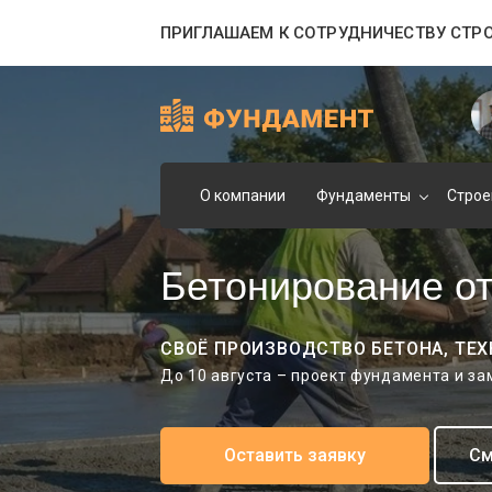
ПРИГЛАШАЕМ К СОТРУДНИЧЕСТВУ СТР
О компании
Фундаменты
Строе
Бетонирование от
СВОЁ ПРОИЗВОДСТВО БЕТОНА, ТЕХ
До 10 августа – проект фундамента и з
Оставить заявку
См