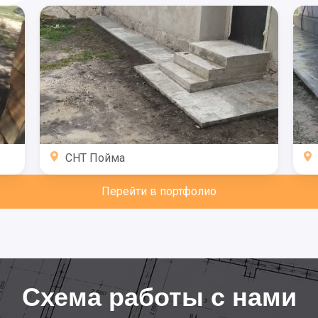
СНТ Пойма
Перейти в портфолио
Схема работы с нами