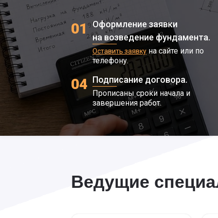
Оформление заявки
01
на возведение фундамента.
на сайте или по
Оставить заявку
телефону.
Подписание договора.
04
Прописаны сроки начала и
завершения работ.
Ведущие специ