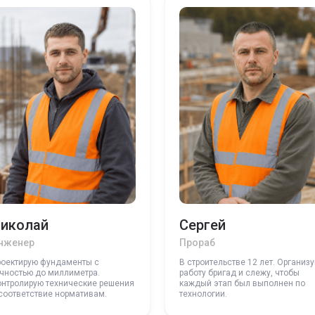
иколай
Сергей
нженер
Прораб
роектирую фундаменты с
В строительстве 12 лет. Организ
чностью до миллиметра.
работу бригад и слежу, чтобы
онтролирую технические решения
каждый этап был выполнен по
соответствие нормативам.
технологии.