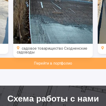
садовое товарищество Сходненские
садоводы
Перейти в портфолио
Схема работы с нами