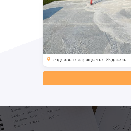
садовое товарищество Издатель