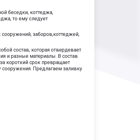
й беседки, коттеджа,
еджа, то ему следует
х сооружений, заборов,коттеджей,
собой состав, которая отвердевает
ия и разные материалы. В состав
 за короткий срок превращает
у сооружения. Предлагаем заливку