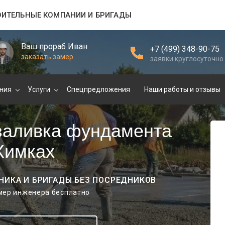
ОИТЕЛЬНЫЕ КОМПАНИИ И БРИГАДЫ
Ваш прораб Иван
+7 (499) 348-90-75
заказать замер
заявки круглосуточно
ния
Услуги
Спецпредложения
Наши работы и отзывы
 заливка фундамента
Химках
НИКА И БРИГАДЫ БЕЗ ПОСРЕДНИКОВ
амер инженера бесплатно