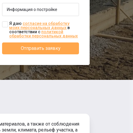
Я даю
согласие на обработку
моих персональных данных
в
соответствии с
политикой
обработки персональных данных
Отправить заявку
материалов, а также от соблюдения
емли, климата, рельеф участка, а