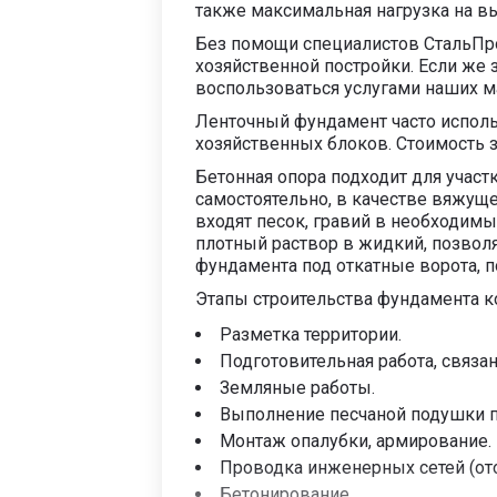
также максимальная нагрузка на в
Без помощи специалистов СтальПр
хозяйственной постройки. Если же 
воспользоваться услугами наших м
Ленточный фундамент часто использ
хозяйственных блоков. Стоимость з
Бетонная опора подходит для участ
самостоятельно, в качестве вяжуще
входят песок, гравий в необходимы
плотный раствор в жидкий, позвол
фундамента под откатные ворота, 
Этапы строительства фундамента к
Разметка территории.
Подготовительная работа, связа
Земляные работы.
Выполнение песчаной подушки п
Монтаж опалубки, армирование.
Проводка инженерных сетей (отоп
Бетонирование.