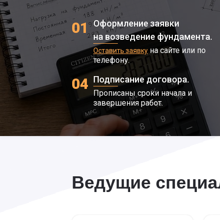
Оформление заявки
01
на возведение фундамента.
на сайте или по
Оставить заявку
телефону.
Подписание договора.
04
Прописаны сроки начала и
завершения работ.
Ведущие специ