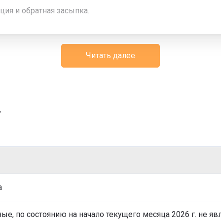
ия и обратная засыпка.
Читать далее
г
а
ые, по состоянию на начало текущего месяца 2026 г. не яв