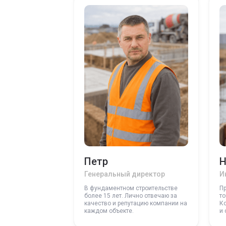
Петр
Н
Генеральный директор
И
В фундаментном строительстве
П
более 15 лет. Лично отвечаю за
то
качество и репутацию компании на
К
каждом объекте.
и 