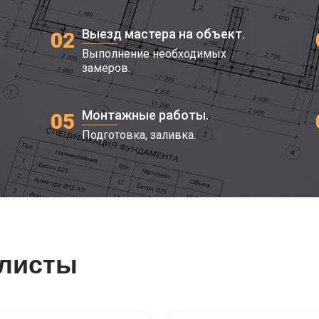
Выезд мастера на объект.
02
Выполнение необходимых
замеров.
Монтажные работы.
05
Подготовка, заливка.
алисты