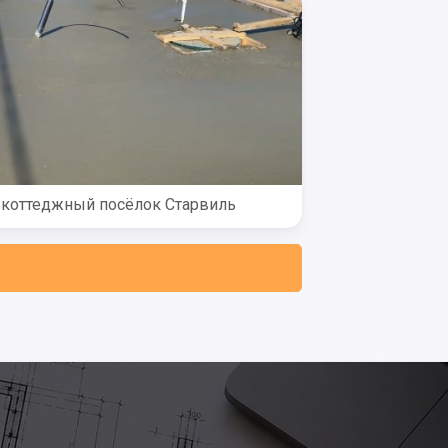
коттеджный посёлок Старвиль