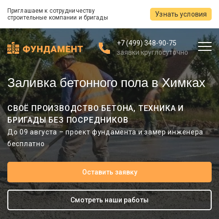
Приглашаем к сотрудничеству
Узнать условия
строительные компании и бригады
+7 (499) 348-90-75
заявки круглосуточно
Заливка бетонного пола в Химках
СВОЁ ПРОИЗВОДСТВО БЕТОНА, ТЕХНИКА И
БРИГАДЫ БЕЗ ПОСРЕДНИКОВ
До 09 августа – проект фундамента и замер инженера
бесплатно
Оставить заявку
Смотреть наши работы