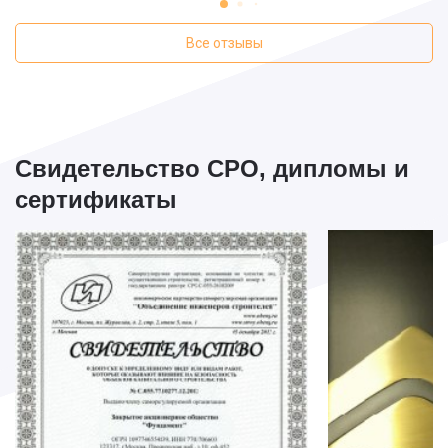
толковый.
вопросы. Скор
обратимся сно
Все отзывы
Свидетельство СРО, дипломы и
сертификаты