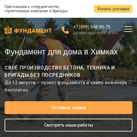
Приглашаем к сотрудничеству
Узнать условия
строительные компании и бригады
+7 (499) 348-90-75
заявки круглосуточно
Фундамент для дома в Химках
СВОЁ ПРОИЗВОДСТВО БЕТОНА, ТЕХНИКА И
БРИГАДЫ БЕЗ ПОСРЕДНИКОВ
До 12 августа – проект фундамента и замер инженера
бесплатно
Оставить заявку
Смотреть наши работы