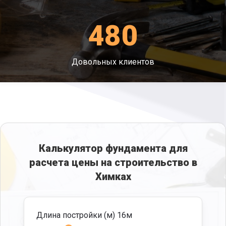
480
Довольных клиентов
Калькулятор фундамента для
расчета цены на строительство в
Химках
Длина постройки (м)
16
м