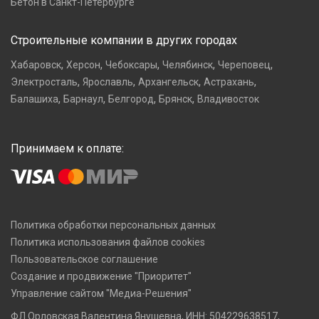
Бетон в Санкт-Петербурге
Строительные компании в других городах
,
,
,
,
,
Хабаровск
Херсон
Чебоксары
Челябинск
Череповец
,
,
,
,
Электросталь
Ярославль
Архангельск
Астрахань
,
,
,
,
Балашиха
Барнаул
Белгород
Брянск
Владивосток
Принимаем к оплате:
Политика обработки персональных данных
Политика использования файлов cookies
Пользовательское соглашение
Создание и продвижение "Приоритет"
Управление сайтом "Медиа-Решения"
ФЛ Орловская Валентина Янушевна, ИНН: 504229638517,