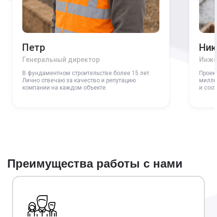
Петр
Ник
Генеральный директор
Инже
В фундаментном строительстве более 15 лет.
Проек
Лично отвечаю за качество и репутацию
милли
компании на каждом объекте.
и соо
Преимущества работы с нами