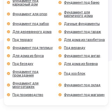
Фундамент под
Фундамент под баню
каркасный дом
Фундамент для
Фундамент для опор
кирпичного дома
Фундамент под забор
Дачные фундаменты
Для деревянного дома
Фундамент под гараж
Под террасу
Для дома из газобетона
Фундамент под теплицу
Под веранду
Для дома из бруса
Фундамент под ангар
Под беседку
Для дома из бревна
Фундамент под
Под хоз.блок
пром.здания
Фундамент для
Фундамент под склад
многоэтажек
Под производство
Фундамент под магазин