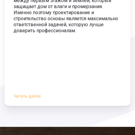
между первым этажом и землёй, который
3 900
защищает дом от влаги и промерзания.
руб.
Именно поэтому проектирование и
Монтаж сваи 5500 мм.
1 700 руб.
строительство основы является максимально
ответственной задачей, которую лучше
Длина сваи 6000 мм.
2 300 руб.
доверить профессионалам.
4 100
руб.
Монтаж сваи 6000 мм.
1 800 руб.
Читать далее