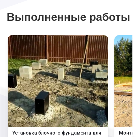
Выполненные работы
Установка блочного фундамента для
Монтаж