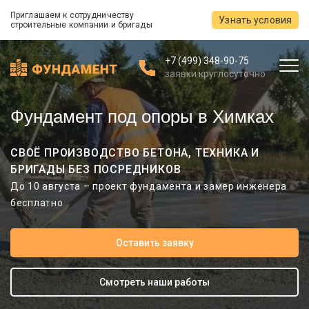
Приглашаем к сотрудничеству
Узнать условия
строительные компании и бригады
+7 (499) 348-90-75
заявки круглосуточно
Фундамент под опоры в Химках
СВОЁ ПРОИЗВОДСТВО БЕТОНА, ТЕХНИКА И
БРИГАДЫ БЕЗ ПОСРЕДНИКОВ
До 10 августа – проект фундамента и замер инженера
бесплатно
Оставить заявку
Смотреть наши работы