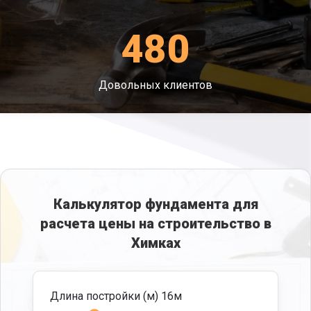
480
Довольных клиентов
Калькулятор фундамента для
расчета цены на строительство в
Химках
Длина постройки (м)
16
м