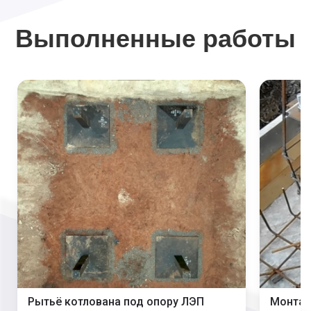
Выполненные работы
Рытьё котлована под опору ЛЭП
Монтаж