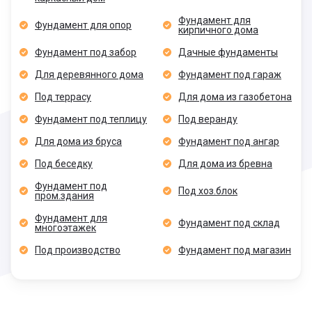
Фундамент для
Фундамент для опор
кирпичного дома
Фундамент под забор
Дачные фундаменты
Для деревянного дома
Фундамент под гараж
Под террасу
Для дома из газобетона
Фундамент под теплицу
Под веранду
Для дома из бруса
Фундамент под ангар
Под беседку
Для дома из бревна
Фундамент под
Под хоз.блок
пром.здания
Фундамент для
Фундамент под склад
многоэтажек
Под производство
Фундамент под магазин