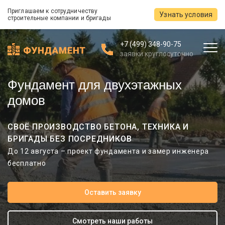
Приглашаем к сотрудничеству
Узнать условия
строительные компании и бригады
+7 (499) 348-90-75
заявки круглосуточно
Фундамент для двухэтажных
домов
СВОЁ ПРОИЗВОДСТВО БЕТОНА, ТЕХНИКА И
БРИГАДЫ БЕЗ ПОСРЕДНИКОВ
До 12 августа – проект фундамента и замер инженера
бесплатно
Оставить заявку
Смотреть наши работы