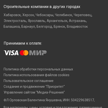
Строительные компании в других городах
,
,
,
,
,
Хабаровск
Херсон
Чебоксары
Челябинск
Череповец
,
,
,
,
Электросталь
Ярославль
Архангельск
Астрахань
,
,
,
,
Балашиха
Барнаул
Белгород
Брянск
Владивосток
Принимаем к оплате:
Политика обработки персональных данных
Политика использования файлов cookies
Пользовательское соглашение
Создание и продвижение "Приоритет"
Управление сайтом "Медиа-Решения"
ФЛ Орловская Валентина Янушевна, ИНН: 504229638517,
Все материалы, цены, условия и предложения, размещенные