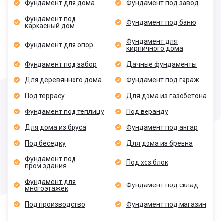
Фундамент для дома
Фундамент под завод
Фундамент под
Фундамент под баню
каркасный дом
Фундамент для
Фундамент для опор
кирпичного дома
Фундамент под забор
Дачные фундаменты
Для деревянного дома
Фундамент под гараж
Под террасу
Для дома из газобетона
Фундамент под теплицу
Под веранду
Для дома из бруса
Фундамент под ангар
Под беседку
Для дома из бревна
Фундамент под
Под хоз.блок
пром.здания
Фундамент для
Фундамент под склад
многоэтажек
Под производство
Фундамент под магазин