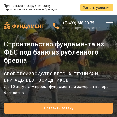
Приглашаем к сотрудничеству
Узнать условия
строительные компании и бригады
+7 (499) 348-90-75
заявки круглосуточно
Строительство фундамента из
ФБС под баню из рубленного
бревна
СВОЁ ПРОИЗВОДСТВО БЕТОНА, ТЕХНИКА И
БРИГАДЫ БЕЗ ПОСРЕДНИКОВ
До 10 августа – проект фундамента и замер инженера
бесплатно
Оставить заявку