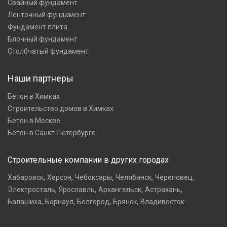
Свайный фундамент
Ленточный фундамент
Фундамент плита
Блочный фундамент
Столбчатый фундамент
Наши партнеры
Бетон в Химках
Строительство домов в Химках
Бетон в Москве
Бетон в Санкт-Петербурге
Строительные компании в других городах
,
,
,
,
,
Хабаровск
Херсон
Чебоксары
Челябинск
Череповец
,
,
,
,
Электросталь
Ярославль
Архангельск
Астрахань
,
,
,
,
Балашиха
Барнаул
Белгород
Брянск
Владивосток