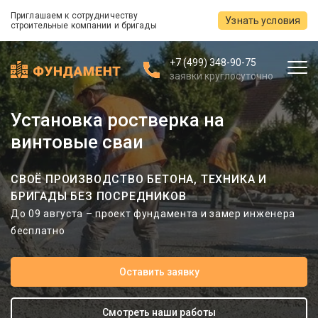
Приглашаем к сотрудничеству
Узнать условия
строительные компании и бригады
+7 (499) 348-90-75
заявки круглосуточно
Установка ростверка на
винтовые сваи
СВОЁ ПРОИЗВОДСТВО БЕТОНА, ТЕХНИКА И
БРИГАДЫ БЕЗ ПОСРЕДНИКОВ
До 09 августа – проект фундамента и замер инженера
бесплатно
Оставить заявку
Смотреть наши работы