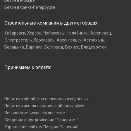
Бетон в Москве
Бетон в Санкт-Петербурге
Строительные компании в других городах
,
,
,
,
,
Хабаровск
Херсон
Чебоксары
Челябинск
Череповец
,
,
,
,
Электросталь
Ярославль
Архангельск
Астрахань
,
,
,
,
Балашиха
Барнаул
Белгород
Брянск
Владивосток
Принимаем к оплате:
Политика обработки персональных данных
Политика использования файлов cookies
Пользовательское соглашение
Создание и продвижение "Приоритет"
Управление сайтом "Медиа-Решения"