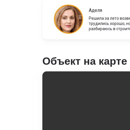
Аделя
Решила за лето возв
трудились хорошо, н
разбираюсь в строит
Объект на карте