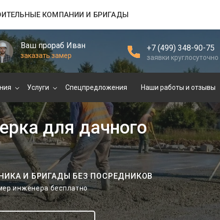
ОИТЕЛЬНЫЕ КОМПАНИИ И БРИГАДЫ
Ваш прораб Иван
+7 (499) 348-90-75
заказать замер
заявки круглосуточно
ния
Услуги
Спецпредложения
Наши работы и отзывы
ерка для дачного
НИКА И БРИГАДЫ БЕЗ ПОСРЕДНИКОВ
амер инженера бесплатно