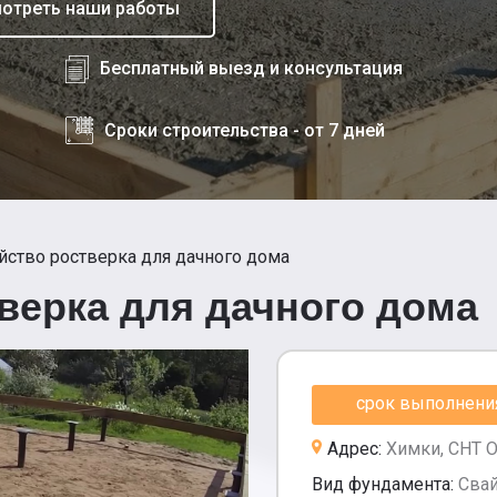
отреть наши работы
Бесплатный выезд и консультация
Сроки строительства - от 7 дней
йство ростверка для дачного дома
верка для дачного дома
срок выполнения 
Адрес:
Химки, СНТ 
Вид фундамента:
Сва