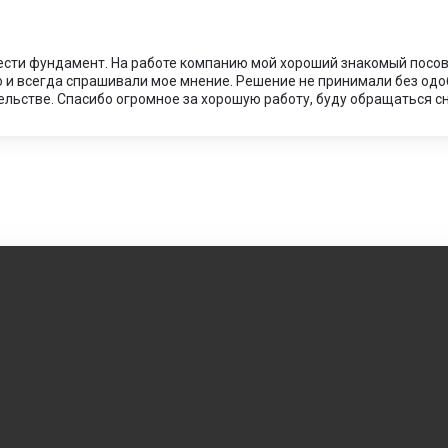
ести фундамент. На работе компанию мой хороший знакомый посов
о и всегда спрашивали мое мнение. Решение не принимали без одо
ельстве. Спасибо огромное за хорошую работу, буду обращаться с