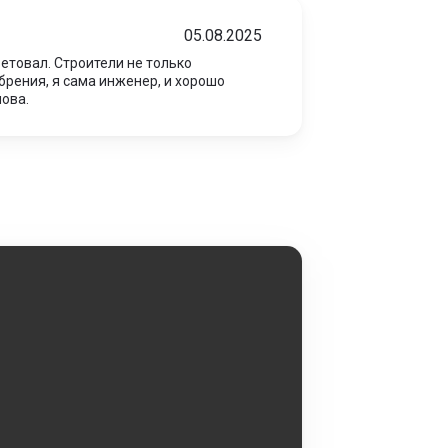
05.08.2025
етовал. Строители не только
брения, я сама инженер, и хорошо
нова.