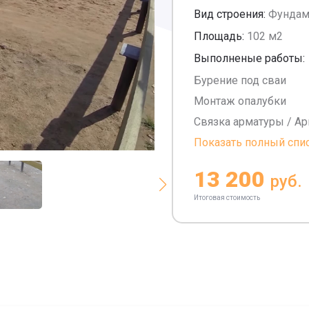
Вид строения:
Фундам
Площадь:
102 м2
Выполненые работы:
Бурение под сваи
Монтаж опалубки
Связка арматуры / А
Показать полный спи
13 200
руб.
Итоговая стоимость