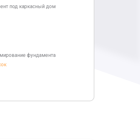
ент под каркасный дом
рмирование фундамента
сок