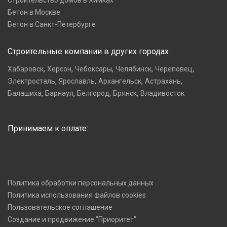
Строительство домов в Химках
Бетон в Москве
Бетон в Санкт-Петербурге
Строительные компании в других городах
,
,
,
,
,
Хабаровск
Херсон
Чебоксары
Челябинск
Череповец
,
,
,
,
Электросталь
Ярославль
Архангельск
Астрахань
,
,
,
,
Балашиха
Барнаул
Белгород
Брянск
Владивосток
Принимаем к оплате:
Политика обработки персональных данных
Политика использования файлов cookies
Пользовательское соглашение
Создание и продвижение "Приоритет"