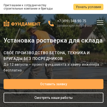
Приглашаем к сотрудничеству
Узнать условия
строительные компании и бригады
+7 (499) 348-90-75
заявки круглосуточно
Установка ростверка для склада
СВОЁ ПРОИЗВОДСТВО БЕТОНА, ТЕХНИКА И
БРИГАДЫ БЕЗ ПОСРЕДНИКОВ
До 12 августа – проект фундамента и замер инженера
бесплатно
Оставить заявку
Смотреть наши работы